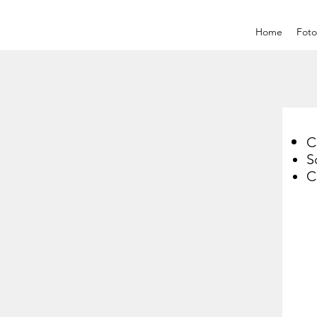
Home
Foto
C
S
C