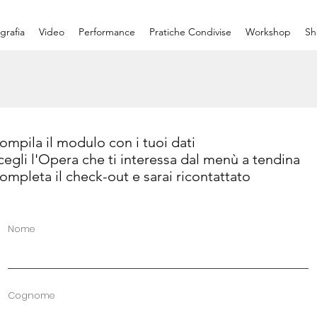
grafia
Video
Performance
Pratiche Condivise
Workshop
Sh
ompila il modulo con i tuoi dati
cegli l'Opera che ti interessa dal menù a tendina
ompleta il check-out e sarai ricontattato
Nome
Cognome