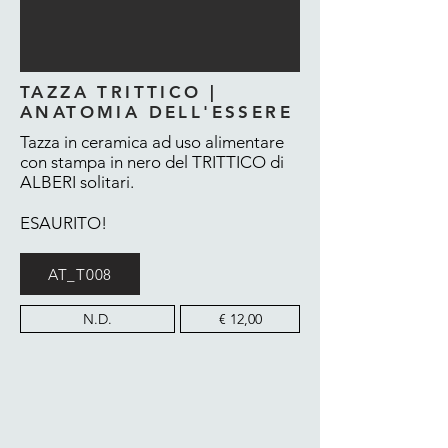
TAZZA TRITTICO |
ANATOMIA DELL'ESSERE
Tazza in ceramica ad uso alimentare
con stampa in nero del TRITTICO di
ALBERI solitari.
ESAURITO!
AT_T008
N.D.
€ 12,00