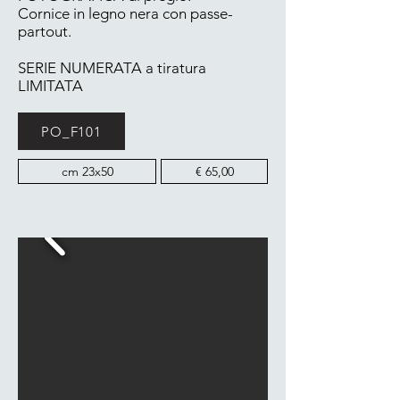
Cornice in legno nera con passe-
partout.
SERIE NUMERATA a tiratura
LIMITATA
PO_F101
cm 23x50
€ 65,00