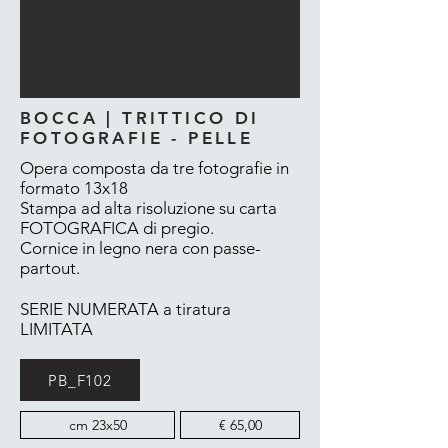
BOCCA | TRITTICO DI
FOTOGRAFIE - PELLE
Opera composta da tre fotografie in
formato 13x18
Stampa ad alta risoluzione su carta
FOTOGRAFICA di pregio.
Cornice in legno nera con passe-
partout.
SERIE NUMERATA a tiratura
LIMITATA
PB_F102
cm 23x50
€ 65,00