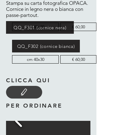
Stampa su carta fotografica OPACA.
Cornice in legno nera o bianca con
passe-partout.
cm 40x30
€ 60,00
QQ_F301 (cornice nera)
QQ_F302 (cornice bianca)
cm 40x30
€ 60,00
CLICCA QUI
PER ORDINARE