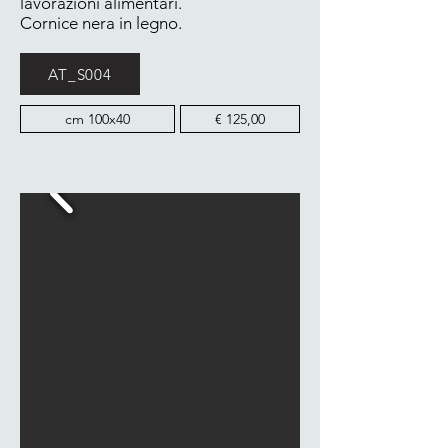
lavorazioni alimentari.
Cornice nera in legno.
AT_S004
cm 100x40
€ 125,00