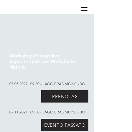
Workshop Fotografico
Esperienziale con Pratiche in
Natura
07.05.2022
| 09:30 - LAGO BRASIMONE - BO
PRENOTA
07.11.2021
| 09:30 - LAGO BRASIMONE - BO
EVENTO PASSATO