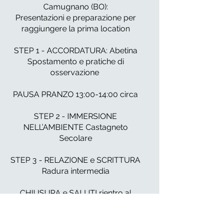
Camugnano (BO):
Presentazioni e preparazione per
raggiungere la prima location
STEP 1 - ACCORDATURA: Abetina
Spostamento e pratiche di
osservazione
PAUSA PRANZO 13:00-14:00 circa
STEP 2 - IMMERSIONE
NELL’AMBIENTE Castagneto
Secolare
STEP 3 - RELAZIONE e SCRITTURA
Radura intermedia
CHIUSURA e SALUTI rientro al
parcheggio ore 16:30 circa