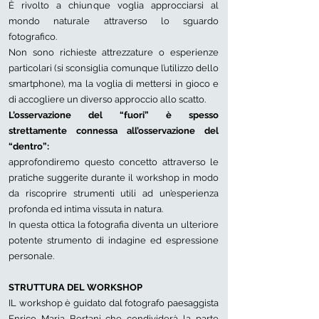
È rivolto a chiunque voglia approcciarsi al
mondo naturale attraverso lo sguardo
fotografico.
Non sono richieste attrezzature o esperienze
particolari (si sconsiglia comunque l’utilizzo dello
smartphone), ma la voglia di mettersi in gioco e
di accogliere un diverso approccio allo scatto.
L’osservazione del “fuori” è spesso
strettamente connessa all’osservazione del
“dentro”:
approfondiremo questo concetto attraverso le
pratiche suggerite durante il workshop in modo
da riscoprire strumenti utili ad un’esperienza
profonda ed intima vissuta in natura.
In questa ottica la fotografia diventa un ulteriore
potente strumento di indagine ed espressione
personale.
STRUTTURA DEL WORKSHOP
IL workshop è guidato dal fotografo paesaggista
Enrico Maria Bertani che condividerà la parte